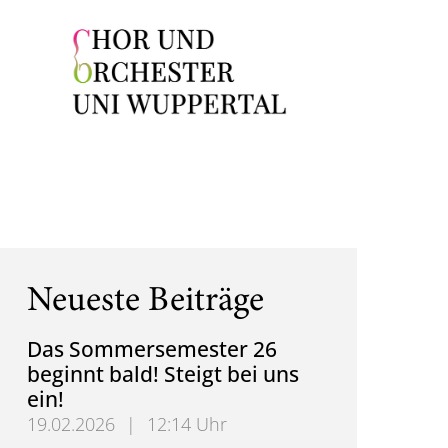
Neueste Beiträge
Das Sommersemester 26
beginnt bald! Steigt bei uns
ein!
19.02.2026
|
12:14 Uhr