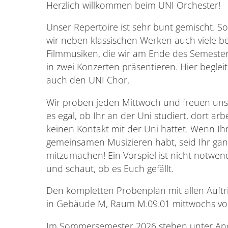
Herzlich willkommen beim UNI Orchester!
Unser Repertoire ist sehr bunt gemischt. So
wir neben klassischen Werken auch viele b
Filmmusiken, die wir am Ende des Semester
in zwei Konzerten präsentieren. Hier beglei
auch den UNI Chor.
Wir proben jeden Mittwoch und freuen uns 
es egal, ob Ihr an der Uni studiert, dort arb
keinen Kontakt mit der Uni hattet. Wenn Ih
gemeinsamen Musizieren habt, seid Ihr ganz
mitzumachen! Ein Vorspiel ist nicht notwe
und schaut, ob es Euch gefällt.
Den kompletten Probenplan mit allen Auftri
in Gebäude M, Raum M.09.01 mittwochs von 
Im Sommersemester 2026 stehen unter An