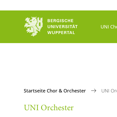
UNI Ch
Startseite Chor & Orchester
UNI Or
UNI Orchester