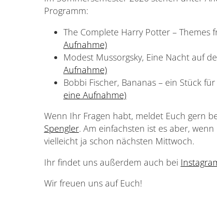
Programm:
The Complete Harry Potter – Themes f
Aufnahme)
Modest Mussorgsky, Eine Nacht auf d
Aufnahme)
Bobbi Fischer, Bananas – ein Stück f
eine Aufnahme)
Wenn Ihr Fragen habt, meldet Euch gern b
Spengler
. Am einfachsten ist es aber, wenn
vielleicht ja schon nächsten Mittwoch.
Ihr findet uns außerdem auch bei
Instagra
Wir freuen uns auf Euch!