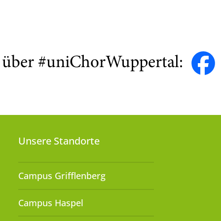
s über #uniChorWuppertal:
Unsere Standorte
Campus Grifflenberg
Campus Haspel