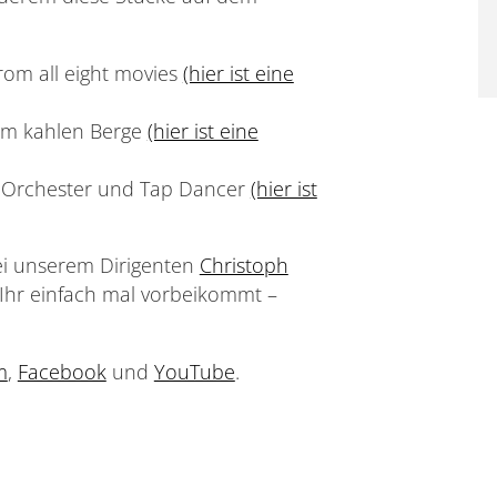
rom all eight movies
(hier ist eine
em kahlen Berge
(hier ist eine
ür Orchester und Tap Dancer
(hier ist
ei unserem Dirigenten
Christoph
 Ihr einfach mal vorbeikommt –
m
,
Facebook
und
YouTube
.