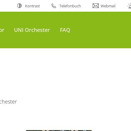
Kontrast
Telefonbuch
Webmail
or
UNI Orchester
FAQ
chester