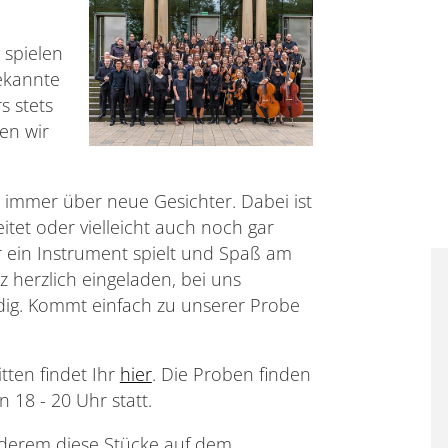
 spielen
ekannte
s stets
ten wir
immer über neue Gesichter. Dabei ist
eitet oder vielleicht auch noch gar
r ein Instrument spielt und Spaß am
 herzlich eingeladen, bei uns
ndig. Kommt einfach zu unserer Probe
tten findet Ihr
hier
. Die Proben finden
18 - 20 Uhr statt.
derem diese Stücke auf dem